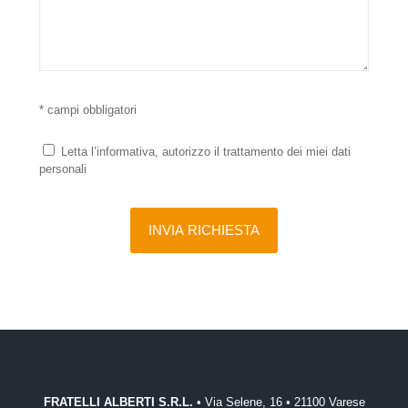
* campi obbligatori
Letta l’informativa, autorizzo il trattamento dei miei dati
personali
FRATELLI ALBERTI S.R.L.
• Via Selene, 16 • 21100 Varese