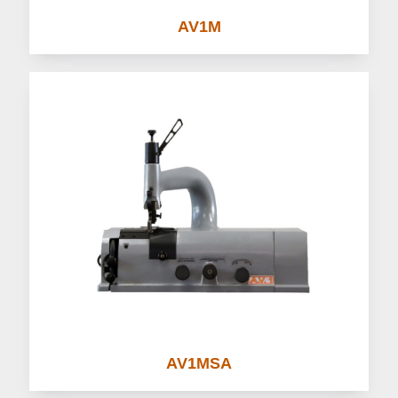
AV1M
AV1MSA