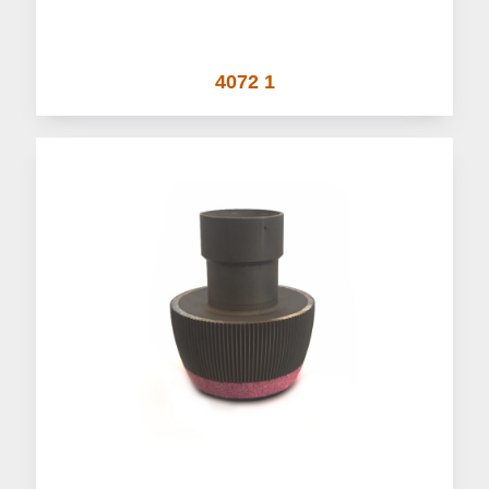
4072 1