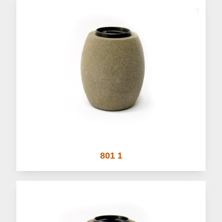
801 1