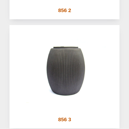
856 2
856 3