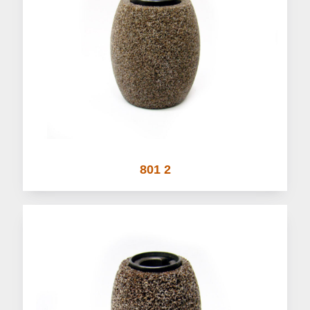
801 2