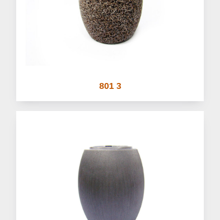
801 3