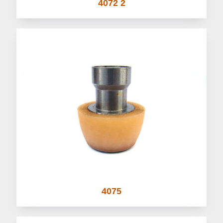
4072 2
4075