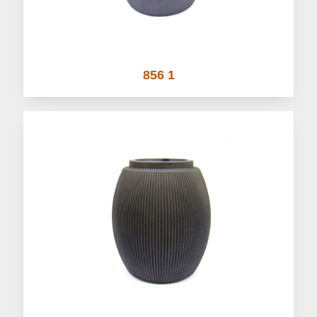
856 1