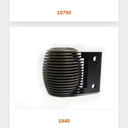
10750
1940