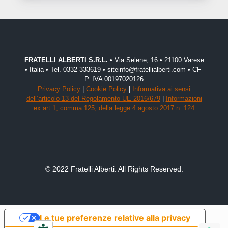
FRATELLI ALBERTI S.R.L.
• Via Selene, 16 • 21100 Varese
• Italia • Tel. 0332 333619 • siteinfo@fratellialberti.com • CF-
P. IVA 00197020126
Privacy Policy
|
Cookie Policy
|
Informativa ai sensi
dell’articolo 13 del Regolamento UE 2016/679
|
Informazioni
ex art.1, comma 125, della legge 4 agosto 2017 n. 124
© 2022 Fratelli Alberti. All Rights Reserved.
Le tue preferenze relative alla privacy