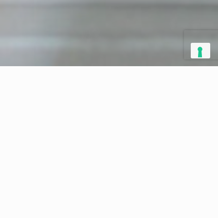
 Machines