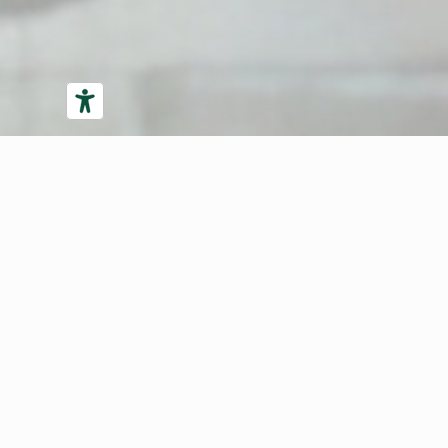
We creat