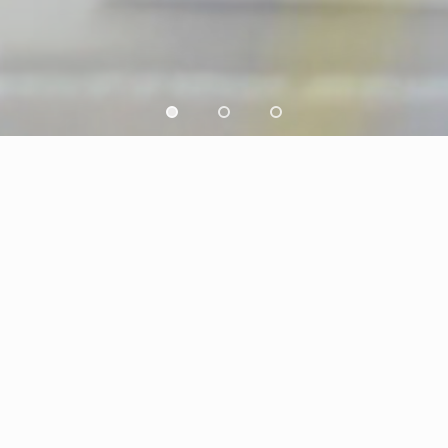
e your FAV Leather