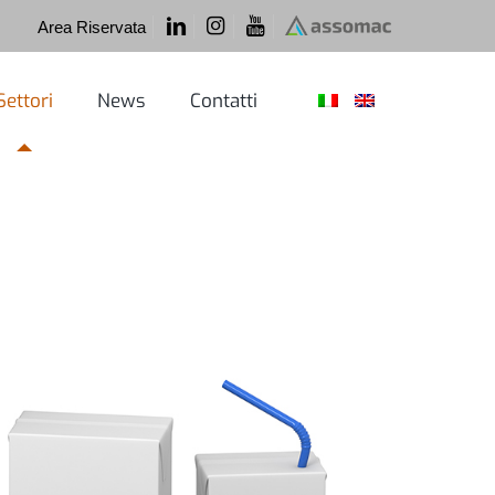
Area Riservata
Settori
News
Contatti