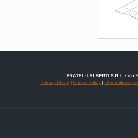
FRATELLI ALBERTI S.R.L.
• Via S
Privacy Policy
|
Cookie Policy
|
Informativa ai s