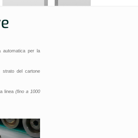
re
a automatica per la
e strato del cartone
la linea
(fino a 1000