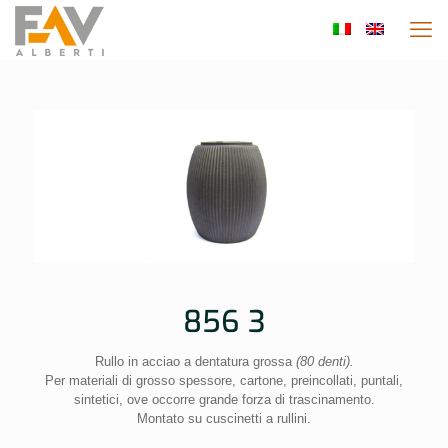
856 3
Rullo in acciao a dentatura grossa
(80 denti).
Per materiali di grosso spessore, cartone, preincollati, puntali,
sintetici, ove occorre grande forza di trascinamento.
Montato su cuscinetti a rullini.