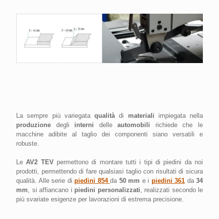
La sempre più variegata
qualità
di
materiali
impiegata nella
produzione
degli
interni
delle
automobili
richiede che le
macchine adibite al taglio dei componenti siano versatili e
robuste.
Le
AV2 TEV
permettono di montare tutti i tipi di piedini da noi
prodotti, permettendo di fare qualsiasi taglio con risultati di sicura
qualità. Alle serie di
piedini 854
da
50 mm
e i
piedini 361
da
34
mm
, si affiancano i
piedini personalizzati
, realizzati secondo le
più svariate esigenze per lavorazioni di estrema precisione.