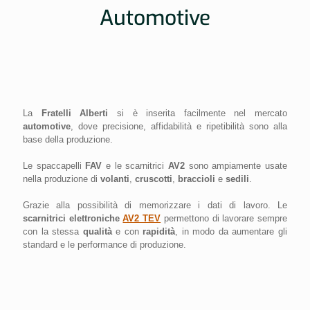
Automotive
La
Fratelli Alberti
si è inserita facilmente nel mercato
automotive
, dove precisione, affidabilità e ripetibilità sono alla
base della produzione.
Le spaccapelli
FAV
e le scarnitrici
AV2
sono ampiamente usate
nella produzione di
volanti
,
cruscotti
,
braccioli
e
sedili
.
Grazie alla possibilità di memorizzare i dati di lavoro. Le
scarnitrici elettroniche
AV2 TEV
permettono di lavorare sempre
con la stessa
qualità
e con
rapidità
, in modo da aumentare gli
standard e le performance di produzione.