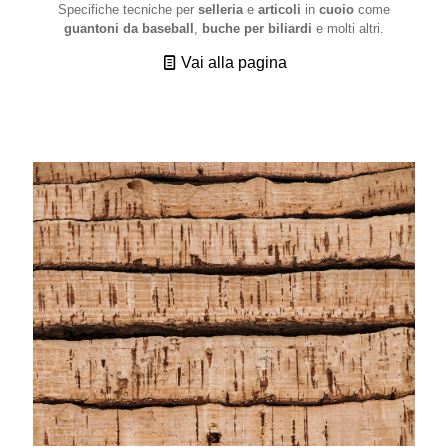
Specifiche tecniche per
selleria
e
articoli
in
cuoio
come
guantoni da baseball
,
buche per biliardi
e molti altri.
Vai alla pagina