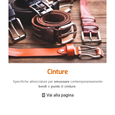
Cinture
Specifiche attrezzature per
smussare
contemporaneamente
bordi
e
punte
di
cinture
.
Vai alla pagina