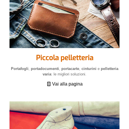
Piccola pelletteria
Portafogli
,
portadocumenti
,
portacarte
,
cinturini
e
pelletteria
varia
: le migliori soluzioni.
Vai alla pagina