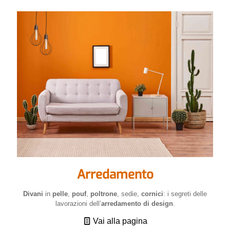
Arredamento
Divani
in
pelle
,
pouf
,
poltrone
, sedie,
cornici
: i segreti delle
lavorazioni dell’
arredamento di design
.
Vai alla pagina