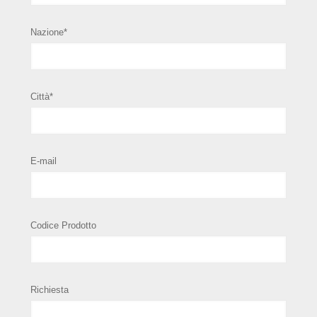
Nazione*
Città*
E-mail
Codice Prodotto
Richiesta