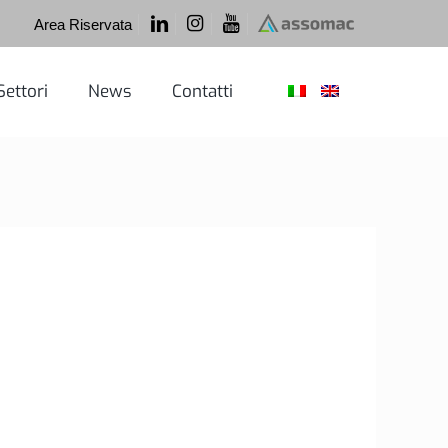
Area Riservata
Settori
News
Contatti