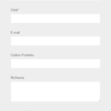
Città*
E-mail
Codice Prodotto
Richiesta