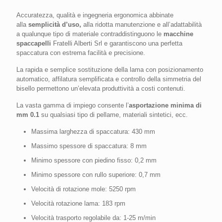
Accuratezza, qualità e ingegneria ergonomica abbinate
alla
semplicità d’uso,
alla ridotta manutenzione e all’adattabilità
a qualunque tipo di materiale contraddistinguono le
macchine
spaccapelli
Fratelli Alberti Srl e garantiscono una perfetta
spaccatura con estrema facilità e precisione.
La rapida e semplice sostituzione della lama con posizionamento
automatico, affilatura semplificata e controllo della simmetria del
bisello permettono un’elevata produttività a costi contenuti.
La vasta gamma di impiego consente l’
asportazione minima di
mm 0.1
su qualsiasi tipo di pellame, materiali sintetici, ecc.
Massima larghezza di spaccatura: 430 mm
Massimo spessore di spaccatura: 8 mm
Minimo spessore con piedino fisso: 0,2 mm
Minimo spessore con rullo superiore: 0,7 mm
Velocità di rotazione mole: 5250 rpm
Velocità rotazione lama: 183 rpm
Velocità trasporto regolabile da: 1-25 m/min