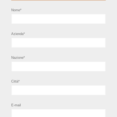
Nome*
Azienda*
Nazione*
Città*
E-mail