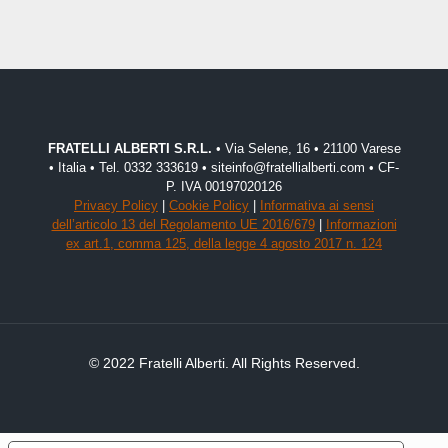
FRATELLI ALBERTI S.R.L.
• Via Selene, 16 • 21100 Varese
• Italia • Tel. 0332 333619 • siteinfo@fratellialberti.com • CF-
P. IVA 00197020126
Privacy Policy
|
Cookie Policy
|
Informativa ai sensi
dell’articolo 13 del Regolamento UE 2016/679
|
Informazioni
ex art.1, comma 125, della legge 4 agosto 2017 n. 124
© 2022 Fratelli Alberti. All Rights Reserved.