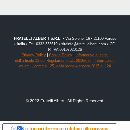
FRATELLI ALBERTI S.R.L.
• Via Selene, 16 • 21100 Varese
• Italia • Tel. 0332 333619 • siteinfo@fratellialberti.com • CF-
P. IVA 00197020126
Privacy Policy
|
Cookie Policy
|
Informativa ai sensi
dell’articolo 13 del Regolamento UE 2016/679
|
Informazioni
ex art.1, comma 125, della legge 4 agosto 2017 n. 124
© 2022 Fratelli Alberti. All Rights Reserved.
Le tue preferenze relative alla privacy