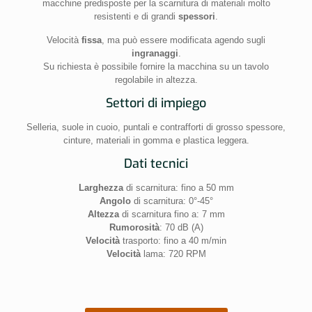
macchine predisposte per la scarnitura di materiali molto
resistenti e di grandi
spessori
.
Velocità
fissa
, ma può essere modificata agendo sugli
ingranaggi
.
Su richiesta è possibile fornire la macchina su un tavolo
regolabile in altezza.
Settori di impiego
Selleria, suole in cuoio, puntali e contrafforti di grosso spessore,
cinture, materiali in gomma e plastica leggera.
Dati tecnici
Larghezza
di scarnitura: fino a 50 mm
Angolo
di scarnitura: 0°-45°
Altezza
di scarnitura fino a: 7 mm
Rumorosità
: 70 dB (A)
Velocità
trasporto: fino a 40 m/min
Velocità
lama: 720 RPM