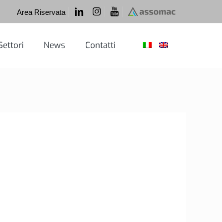
Area Riservata
Settori
News
Contatti