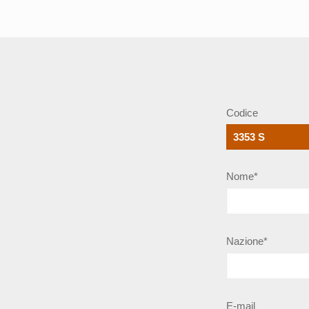
Codice
Nome*
Nazione*
E-mail