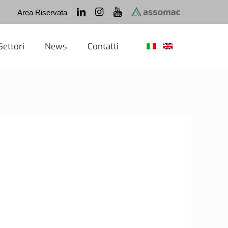
Area Riservata
Settori
News
Contatti