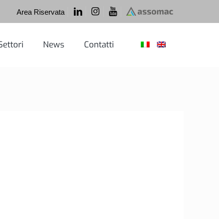
Area Riservata
Settori
News
Contatti