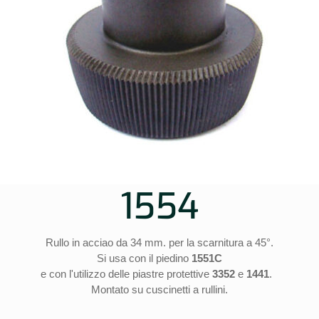
1554
Rullo in acciao da 34 mm. per la scarnitura a 45°.
Si usa con il piedino
1551C
e con l'utilizzo delle piastre protettive
3352
e
1441
.
Montato su cuscinetti a rullini.