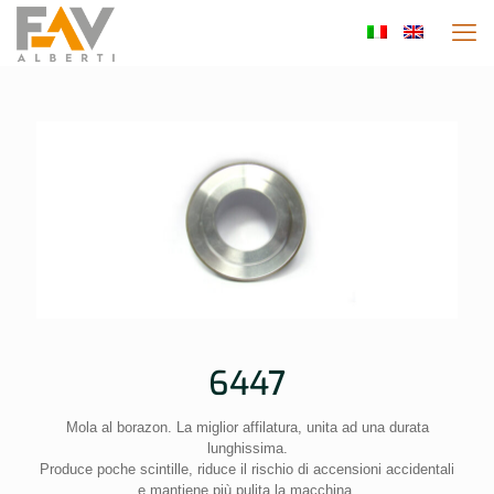
6447
Mola al borazon. La miglior affilatura, unita ad una durata
lunghissima.
Produce poche scintille, riduce il rischio di accensioni accidentali
e mantiene più pulita la macchina.