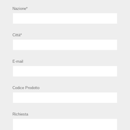
Nazione*
Città*
E-mail
Codice Prodotto
Richiesta