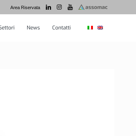
Area Riservata
Settori
News
Contatti