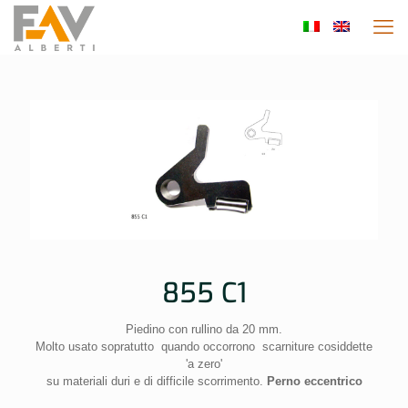
855 C1
Piedino con rullino da 20 mm.
Molto usato sopratutto quando occorrono scarniture cosiddette
'a zero'
su materiali duri e di difficile scorrimento.
Perno eccentrico