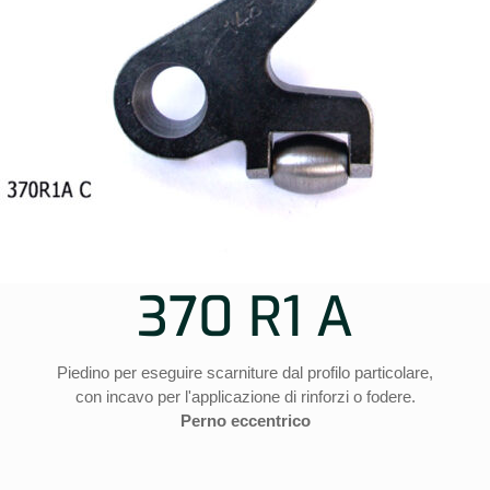
370 R1 A
Piedino per eseguire scarniture dal profilo particolare,
con incavo per l'applicazione di rinforzi o fodere.
Perno eccentrico