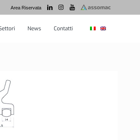
Area Riservata
Settori
News
Contatti