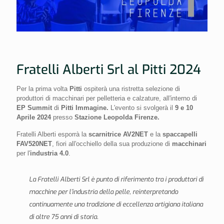
Fratelli Alberti Srl al Pitti 2024
Per la prima volta
Pitti
ospiterà una ristretta selezione di
produttori di macchinari per pelletteria e calzature, all'interno di
EP Summit
di
Pitti Immagine.
L'evento si svolgerà il
9 e 10
Aprile 2024
presso
Stazione Leopolda Firenze.
Fratelli Alberti esporrà la
scarnitrice AV2NET
e la
spaccapelli
FAV520NET
, fiori all'occhiello della sua produzione di
macchinari
per l'
industria 4.0
.
La Fratelli Alberti Srl è punto di riferimento tra i produttori di
macchine per l’industria della pelle, reinterpretando
continuamente una tradizione di eccellenza artigiana italiana
di oltre 75 anni di storia.