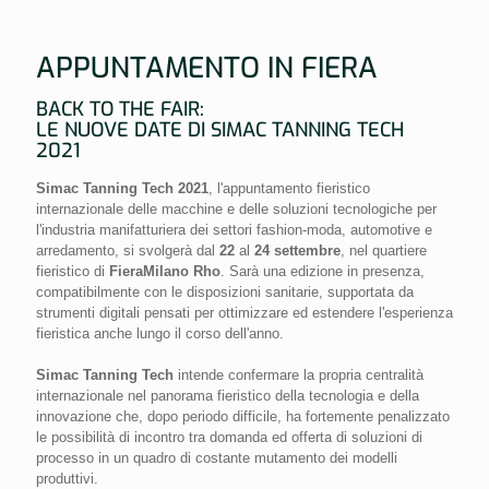
APPUNTAMENTO IN FIERA
BACK TO THE FAIR:
LE NUOVE DATE DI SIMAC TANNING TECH
2021
Simac Tanning Tech 2021
, l'appuntamento fieristico
internazionale delle macchine e delle soluzioni tecnologiche per
l'industria manifatturiera dei settori fashion-moda, automotive e
arredamento, si svolgerà dal
22
al
24
settembre
, nel quartiere
fieristico di
FieraMilano Rho
. Sarà una edizione in presenza,
compatibilmente con le disposizioni sanitarie, supportata da
strumenti digitali pensati per ottimizzare ed estendere l'esperienza
fieristica anche lungo il corso dell'anno.
Simac Tanning Tech
intende confermare la propria centralità
internazionale nel panorama fieristico della tecnologia e della
innovazione che, dopo periodo difficile, ha fortemente penalizzato
le possibilità di incontro tra domanda ed offerta di soluzioni di
processo in un quadro di costante mutamento dei modelli
produttivi.