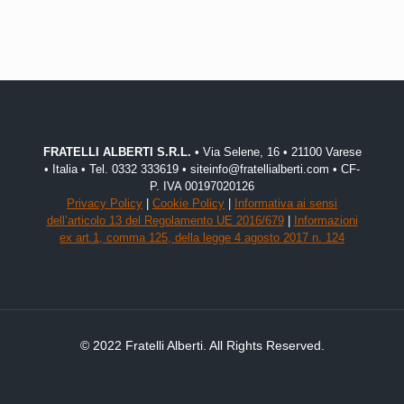
FRATELLI ALBERTI S.R.L.
• Via Selene, 16 • 21100 Varese
• Italia • Tel. 0332 333619 • siteinfo@fratellialberti.com • CF-
P. IVA 00197020126
Privacy Policy
|
Cookie Policy
|
Informativa ai sensi
dell’articolo 13 del Regolamento UE 2016/679
|
Informazioni
ex art.1, comma 125, della legge 4 agosto 2017 n. 124
© 2022 Fratelli Alberti. All Rights Reserved.