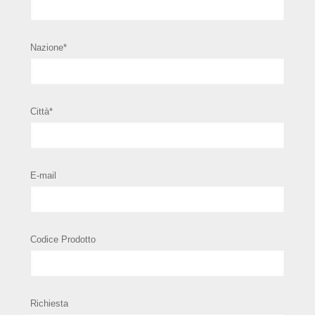
Nazione*
Città*
E-mail
Codice Prodotto
Richiesta