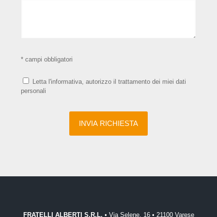
* campi obbligatori
Letta l'informativa, autorizzo il trattamento dei miei dati
personali
FRATELLI ALBERTI S.R.L.
• Via Selene, 16 • 21100 Varese